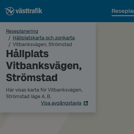
Resepla
Reseplanering
Hållplatskarta och zonkarta
Vitbanksvägen, Strömstad
Hållplats
Vitbanksvägen,
Strömstad
Här visas karta för Vitbanksvägen,
Strömstad läge A, B.
Visa avgångstavla