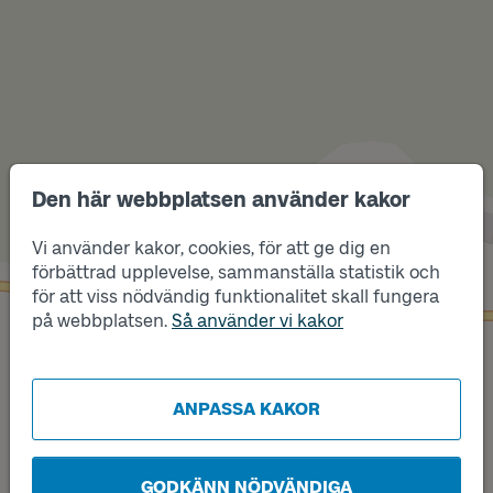
Den här webbplatsen använder kakor
Vi använder kakor, cookies, för att ge dig en
Läge
A
Läge
förbättrad upplevelse, sammanställa statistik och
B
för att viss nödvändig funktionalitet skall fungera
på webbplatsen.
Så använder vi kakor
ANPASSA KAKOR
GODKÄNN NÖDVÄNDIGA