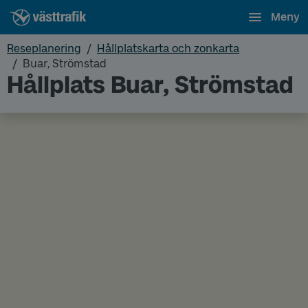
Meny
Reseplanering
Hållplatskarta och zonkarta
Buar, Strömstad
Hållplats Buar, Strömstad