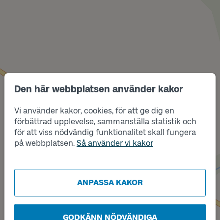
Den här webbplatsen använder kakor
Läge
A
Vi använder kakor, cookies, för att ge dig en
förbättrad upplevelse, sammanställa statistik och
Läge
B
för att viss nödvändig funktionalitet skall fungera
på webbplatsen.
Så använder vi kakor
ANPASSA KAKOR
GODKÄNN NÖDVÄNDIGA