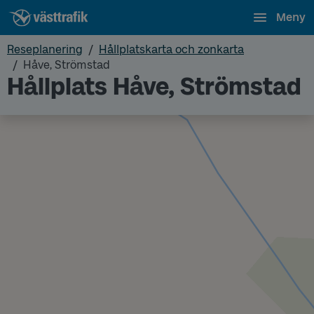
Meny
Reseplanering
Hållplatskarta och zonkarta
Håve, Strömstad
Hållplats Håve, Strömstad