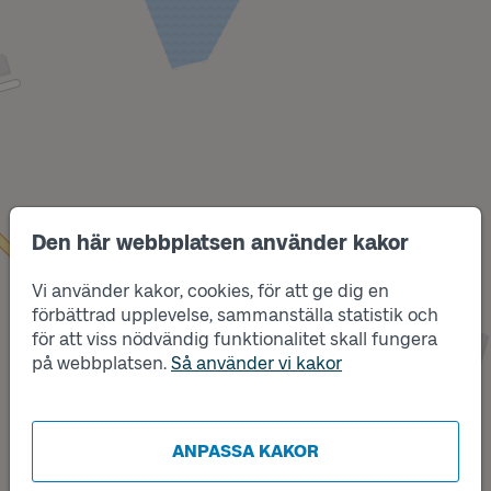
Den här webbplatsen använder kakor
Vi använder kakor, cookies, för att ge dig en
förbättrad upplevelse, sammanställa statistik och
för att viss nödvändig funktionalitet skall fungera
Läge
på webbplatsen.
Så använder vi kakor
B
Läge
A
ANPASSA KAKOR