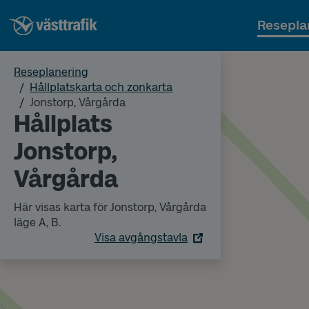
Resepla
Reseplanering
Hållplatskarta och zonkarta
Jonstorp, Vårgårda
Hållplats
Jonstorp,
Vårgårda
Här visas karta för Jonstorp, Vårgårda
läge A, B.
Visa avgångstavla