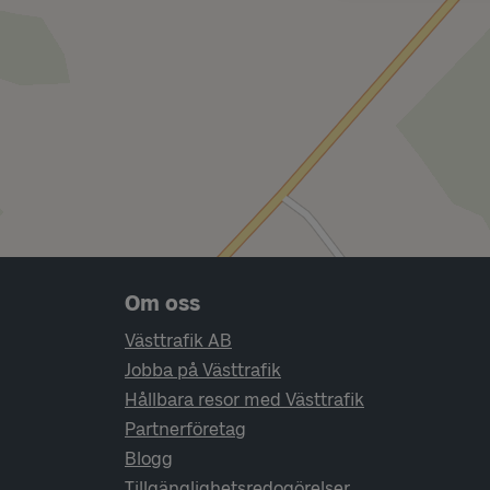
Sidfotsnavigering
Om oss
Västtrafik AB
Jobba på Västtrafik
Hållbara resor med Västtrafik
Partnerföretag
Blogg
Tillgänglighetsredogörelser