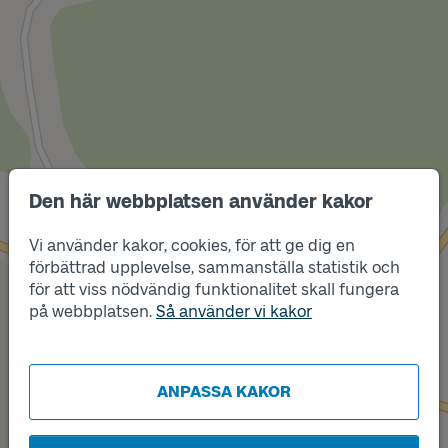
Den här webbplatsen använder kakor
Läge
C
Vi använder kakor, cookies, för att ge dig en
förbättrad upplevelse, sammanställa statistik och
för att viss nödvändig funktionalitet skall fungera
Läge
A
på webbplatsen.
Så använder vi kakor
Läge
B
ANPASSA KAKOR