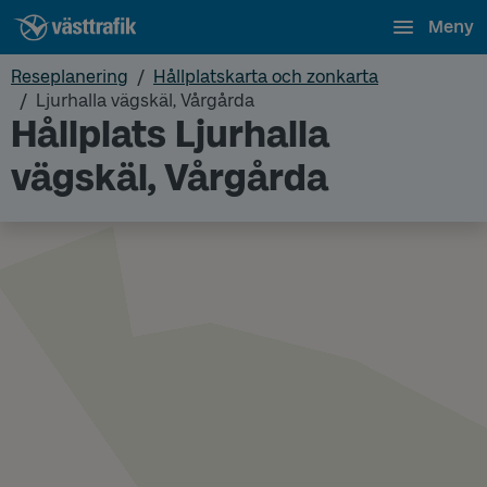
Meny
Reseplanering
Hållplatskarta och zonkarta
Ljurhalla vägskäl, Vårgårda
Hållplats Ljurhalla
vägskäl, Vårgårda