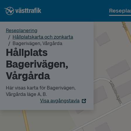
Resepla
Reseplanering
Hållplatskarta och zonkarta
Bagerivägen, Vårgårda
Hållplats
Bagerivägen,
Vårgårda
Här visas karta för Bagerivägen,
Vårgårda läge A, B.
Visa avgångstavla