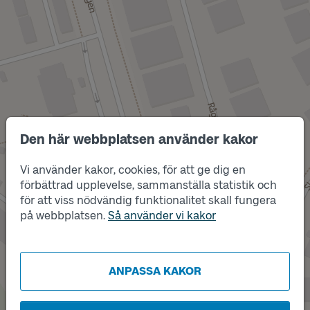
Den här webbplatsen använder kakor
Vi använder kakor, cookies, för att ge dig en
förbättrad upplevelse, sammanställa statistik och
Läge
för att viss nödvändig funktionalitet skall fungera
A
Läge
B
på webbplatsen.
Så använder vi kakor
ANPASSA KAKOR