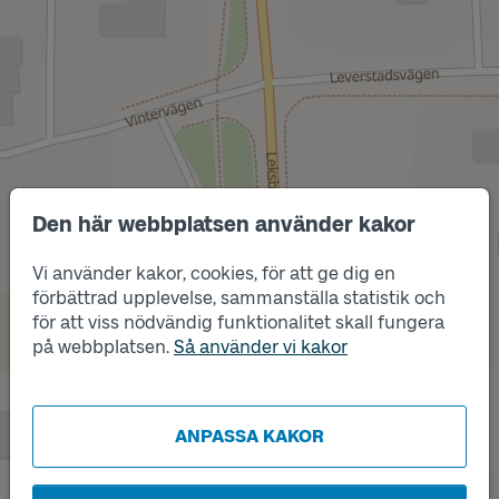
Den här webbplatsen använder kakor
Vi använder kakor, cookies, för att ge dig en
förbättrad upplevelse, sammanställa statistik och
Läge
Läge
för att viss nödvändig funktionalitet skall fungera
A
B
på webbplatsen.
Så använder vi kakor
ANPASSA KAKOR