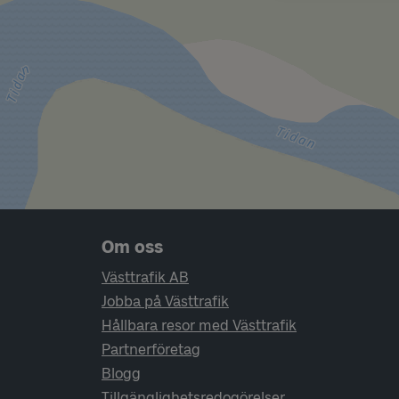
Sidfotsnavigering
Om oss
Västtrafik AB
Jobba på Västtrafik
Hållbara resor med Västtrafik
Partnerföretag
Blogg
Tillgänglighetsredogörelser