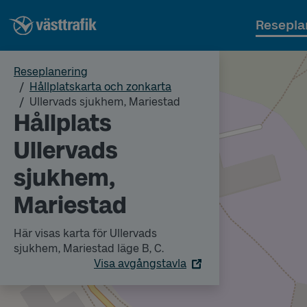
Resepla
Reseplanering
Hållplatskarta och zonkarta
Ullervads sjukhem, Mariestad
Hållplats
Ullervads
sjukhem,
Mariestad
Här visas karta för Ullervads
sjukhem, Mariestad läge B, C.
Visa avgångstavla