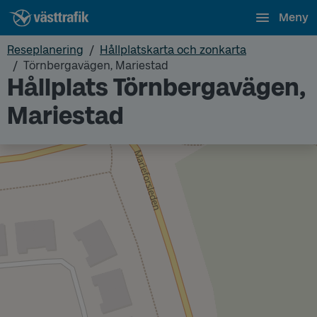
Meny
Reseplanering
Hållplatskarta och zonkarta
Törnbergavägen, Mariestad
Hållplats Törnbergavägen,
Mariestad