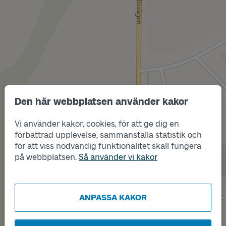
Läge
A
Den här webbplatsen använder kakor
Vi använder kakor, cookies, för att ge dig en
förbättrad upplevelse, sammanställa statistik och
för att viss nödvändig funktionalitet skall fungera
på webbplatsen.
Så använder vi kakor
ANPASSA KAKOR
Läge
B