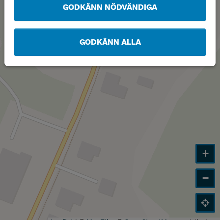
GODKÄNN NÖDVÄNDIGA
GODKÄNN ALLA
+
−