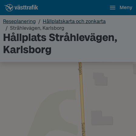
Meny
Reseplanering
Hållplatskarta och zonkarta
Stråhlevägen, Karlsborg
Hållplats Stråhlevägen,
Karlsborg