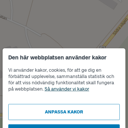
Den här webbplatsen använder kakor
Vi använder kakor, cookies, för att ge dig en
Läge
B
förbättrad upplevelse, sammanställa statistik och
för att viss nödvändig funktionalitet skall fungera
på webbplatsen.
Så använder vi kakor
Läge
A
ANPASSA KAKOR