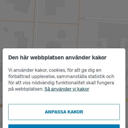
Den här webbplatsen använder kakor
Vi använder kakor, cookies, för att ge dig en
förbättrad upplevelse, sammanställa statistik och
Läge
A
för att viss nödvändig funktionalitet skall fungera
Läge
på webbplatsen.
Så använder vi kakor
B
ANPASSA KAKOR