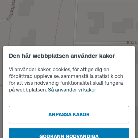
Den här webbplatsen använder kakor
Vi använder kakor, cookies, för att ge dig en
Läge
A
förbättrad upplevelse, sammanställa statistik och
för att viss nödvändig funktionalitet skall fungera
på webbplatsen.
Så använder vi kakor
ANPASSA KAKOR
GODKÄNN NÖDVÄNDIGA