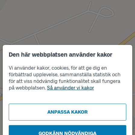
Den här webbplatsen använder kakor
Läge
Vi använder kakor, cookies, för att ge dig en
B
förbättrad upplevelse, sammanställa statistik och
Läge
A
för att viss nödvändig funktionalitet skall fungera
på webbplatsen.
Så använder vi kakor
ANPASSA KAKOR
GODKÄNN NÖDVÄNDIGA