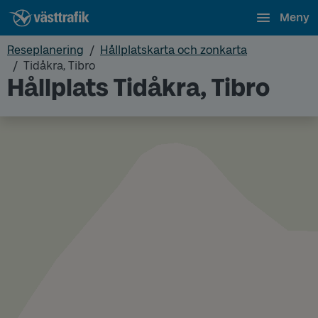
Meny
Reseplanering
Hållplatskarta och zonkarta
Tidåkra, Tibro
Hållplats Tidåkra, Tibro