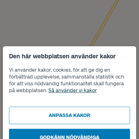
Den här webbplatsen använder kakor
Vi använder kakor, cookies, för att ge dig en
Läge
Läge
A
B
förbättrad upplevelse, sammanställa statistik och
för att viss nödvändig funktionalitet skall fungera
på webbplatsen.
Så använder vi kakor
ANPASSA KAKOR
GODKÄNN NÖDVÄNDIGA