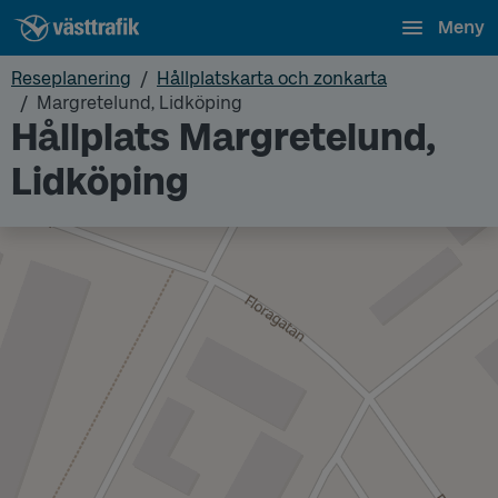
Meny
Reseplanering
Hållplatskarta och zonkarta
Margretelund, Lidköping
Hållplats Margretelund,
Lidköping