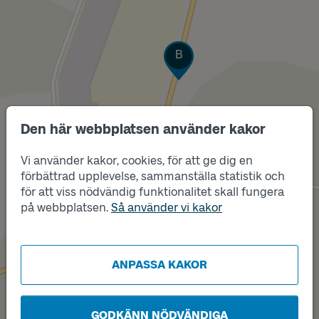
Läge
B
Den här webbplatsen använder kakor
Vi använder kakor, cookies, för att ge dig en
förbättrad upplevelse, sammanställa statistik och
för att viss nödvändig funktionalitet skall fungera
på webbplatsen.
Så använder vi kakor
ANPASSA KAKOR
Läge
A
GODKÄNN NÖDVÄNDIGA