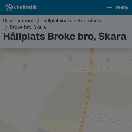
Meny
Reseplanering
Hållplatskarta och zonkarta
Broke bro, Skara
Hållplats Broke bro, Skara