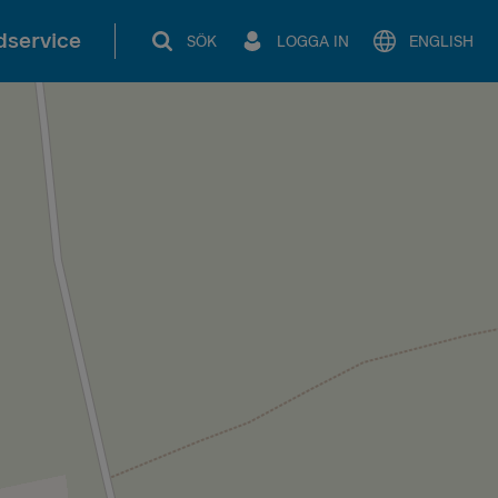
service
SÖK
LOGGA IN
ENGLISH