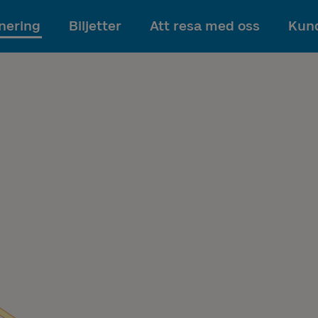
Till innehållet
nering
Biljetter
Att resa med oss
Kund