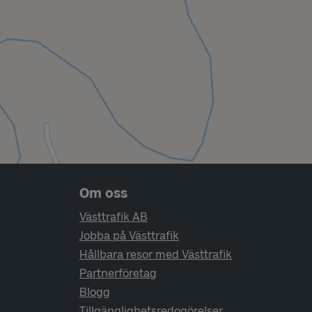
Sidfotsnavigering
Om oss
Västtrafik AB
Jobba på Västtrafik
Hållbara resor med Västtrafik
Partnerföretag
Blogg
Tillgänglighetsredogörelser