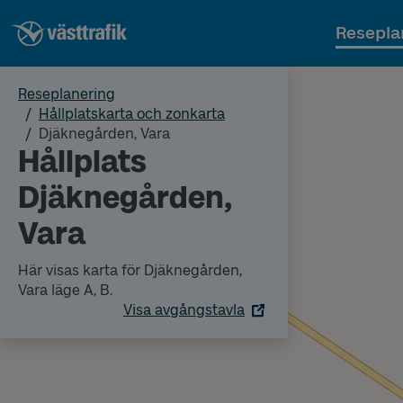
Resepla
Reseplanering
Hållplatskarta och zonkarta
Djäknegården, Vara
Hållplats
Djäknegården,
Vara
Här visas karta för Djäknegården,
Vara läge A, B.
Visa avgångstavla