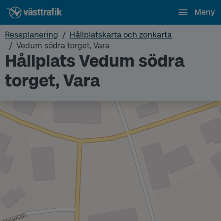
Meny
Reseplanering
Hållplatskarta och zonkarta
Vedum södra torget, Vara
Hållplats Vedum södra
torget, Vara