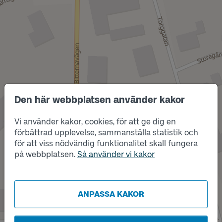
Den här webbplatsen använder kakor
Vi använder kakor, cookies, för att ge dig en
förbättrad upplevelse, sammanställa statistik och
Läge
för att viss nödvändig funktionalitet skall fungera
B
på webbplatsen.
Så använder vi kakor
ANPASSA KAKOR