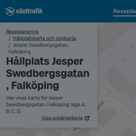
Resepla
Reseplanering
Hållplatskarta och zonkarta
Jesper Swedbergsgatan,
Falköping
Hållplats Jesper
Swedbergsgatan
, Falköping
Här visas karta för Jesper
Swedbergsgatan, Falköping läge A,
B, C, D.
Visa avgångstavla