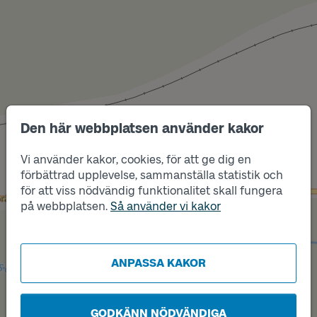
Den här webbplatsen använder kakor
Vi använder kakor, cookies, för att ge dig en
Läge
Läge
B
A
förbättrad upplevelse, sammanställa statistik och
för att viss nödvändig funktionalitet skall fungera
på webbplatsen.
Så använder vi kakor
ANPASSA KAKOR
GODKÄNN NÖDVÄNDIGA