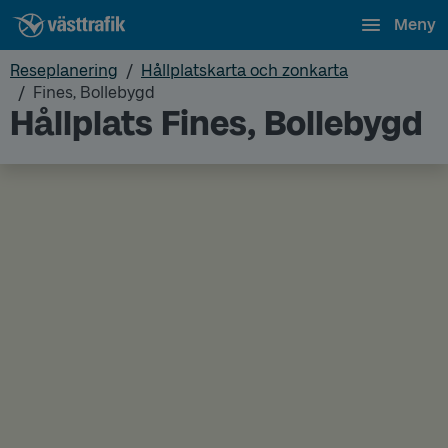
Meny
Reseplanering
Hållplatskarta och zonkarta
Fines, Bollebygd
Hållplats Fines, Bollebygd