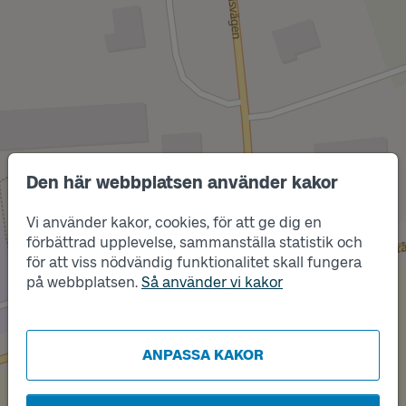
Den här webbplatsen använder kakor
Vi använder kakor, cookies, för att ge dig en
förbättrad upplevelse, sammanställa statistik och
Läge
A
för att viss nödvändig funktionalitet skall fungera
Läge
B
på webbplatsen.
Så använder vi kakor
ANPASSA KAKOR