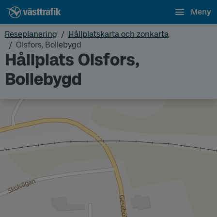
Meny
Reseplanering
Hållplatskarta och zonkarta
Olsfors, Bollebygd
Hållplats Olsfors,
Bollebygd