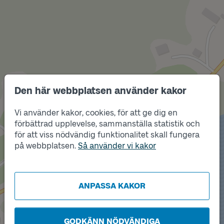
Den här webbplatsen använder kakor
Läge
B
Vi använder kakor, cookies, för att ge dig en
förbättrad upplevelse, sammanställa statistik och
för att viss nödvändig funktionalitet skall fungera
Läge
A
på webbplatsen.
Så använder vi kakor
ANPASSA KAKOR
GODKÄNN NÖDVÄNDIGA