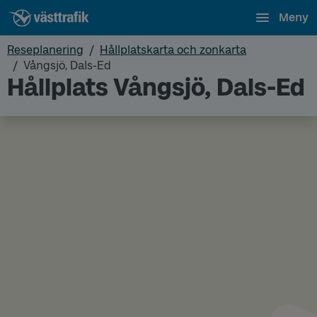
Meny
Reseplanering
Hållplatskarta och zonkarta
Vångsjö, Dals-Ed
Hållplats Vångsjö, Dals-Ed