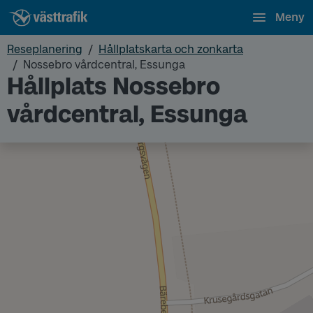
Meny
Reseplanering
Hållplatskarta och zonkarta
Nossebro vårdcentral, Essunga
Hållplats Nossebro
vårdcentral, Essunga