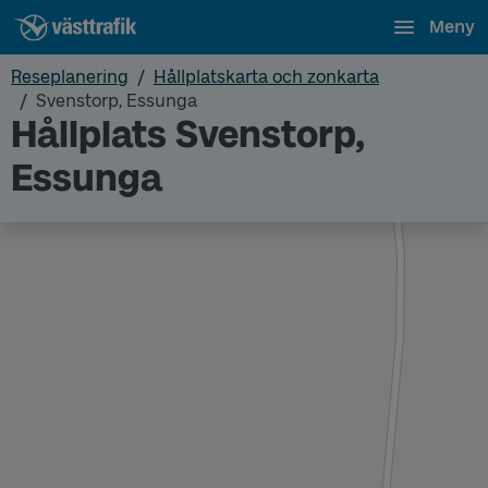
Meny
Reseplanering
Hållplatskarta och zonkarta
Svenstorp, Essunga
Hållplats Svenstorp,
Essunga