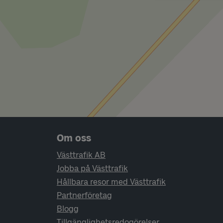
Sidfotsnavigering
Om oss
Västtrafik AB
Jobba på Västtrafik
Hållbara resor med Västtrafik
Partnerföretag
Blogg
Tillgänglighetsredogörelser