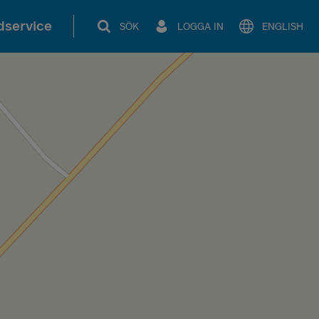
service
SÖK
LOGGA IN
ENGLISH