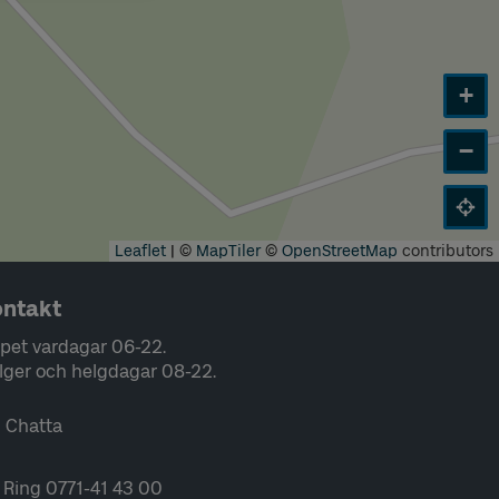
+
−
Leaflet
|
©
MapTiler
©
OpenStreetMap
contributors
ntakt
pet vardagar 06-22.
lger och helgdagar 08-22.
Chatta
Ring 0771-41 43 00