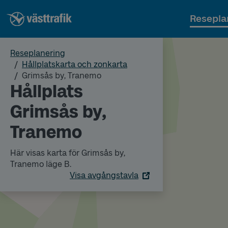
Resepla
Reseplanering
Hållplatskarta och zonkarta
Grimsås by, Tranemo
Hållplats
Grimsås by,
Tranemo
Här visas karta för Grimsås by,
Tranemo läge B.
Visa avgångstavla