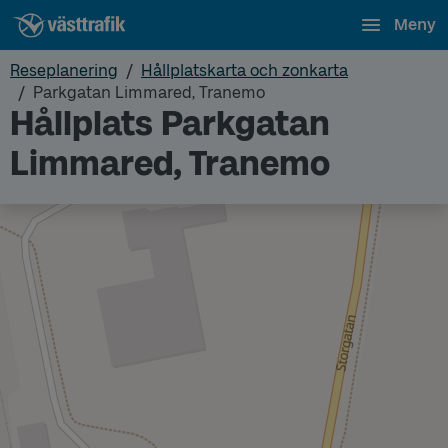
Meny
Reseplanering
Hållplatskarta och zonkarta
Parkgatan Limmared, Tranemo
Hållplats Parkgatan
Limmared, Tranemo