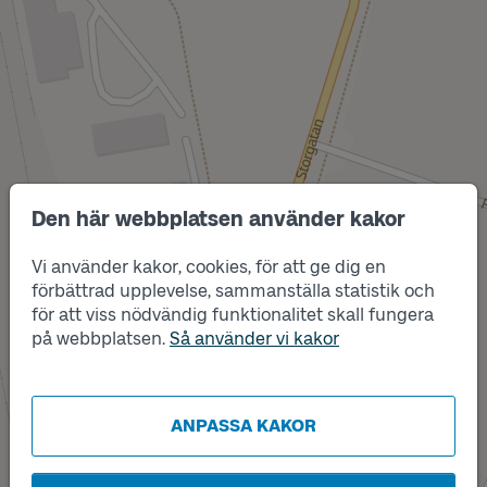
Den här webbplatsen använder kakor
Vi använder kakor, cookies, för att ge dig en
Läge
förbättrad upplevelse, sammanställa statistik och
A
för att viss nödvändig funktionalitet skall fungera
på webbplatsen.
Så använder vi kakor
Läge
B
ANPASSA KAKOR