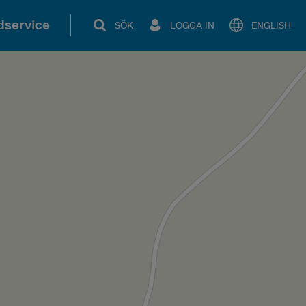
service
SÖK
LOGGA IN
ENGLISH