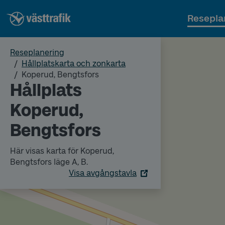
Resepla
Reseplanering
Hållplatskarta och zonkarta
Koperud, Bengtsfors
Hållplats
Koperud,
Bengtsfors
Här visas karta för Koperud,
Bengtsfors läge A, B.
Visa avgångstavla