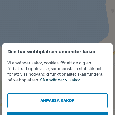
Den här webbplatsen använder kakor
Vi använder kakor, cookies, för att ge dig en
Läge
förbättrad upplevelse, sammanställa statistik och
A
för att viss nödvändig funktionalitet skall fungera
på webbplatsen.
Så använder vi kakor
Läge
B
ANPASSA KAKOR