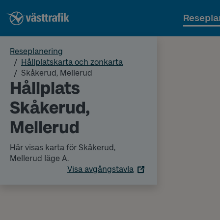
Resepla
Reseplanering
Hållplatskarta och zonkarta
Skåkerud, Mellerud
Hållplats
Skåkerud,
Mellerud
Här visas karta för Skåkerud,
Mellerud läge A.
Visa avgångstavla