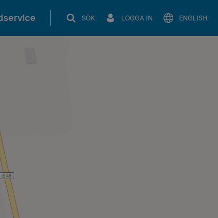
service
SÖK
LOGGA IN
ENGLISH