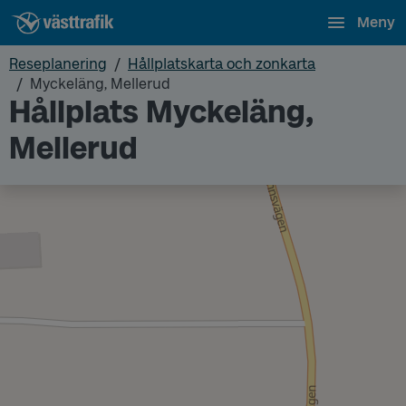
Meny
Reseplanering
Hållplatskarta och zonkarta
Myckeläng, Mellerud
Hållplats Myckeläng,
Mellerud