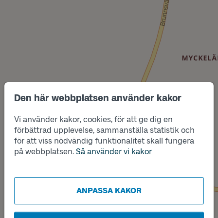
Den här webbplatsen använder kakor
Vi använder kakor, cookies, för att ge dig en
förbättrad upplevelse, sammanställa statistik och
Läge
för att viss nödvändig funktionalitet skall fungera
A
Läge
B
på webbplatsen.
Så använder vi kakor
ANPASSA KAKOR