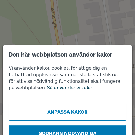
Den här webbplatsen använder kakor
Läge
Vi använder kakor, cookies, för att ge dig en
A
förbättrad upplevelse, sammanställa statistik och
Läge
B
för att viss nödvändig funktionalitet skall fungera
på webbplatsen.
Så använder vi kakor
ANPASSA KAKOR
GODKÄNN NÖDVÄNDIGA