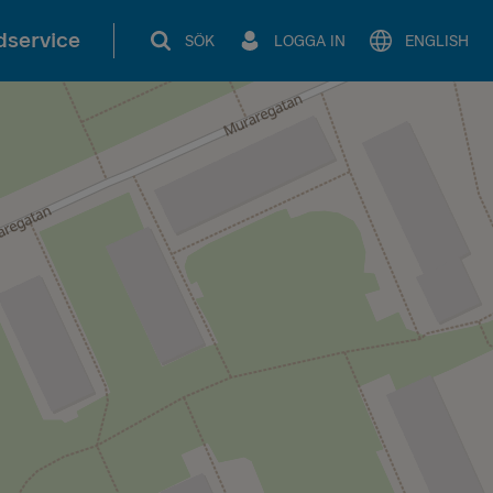
service
SÖK
LOGGA IN
ENGLISH