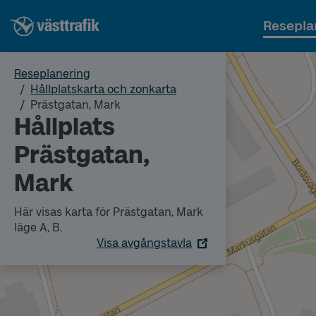
Resepla
Reseplanering
Hållplatskarta och zonkarta
Prästgatan, Mark
Hållplats
Prästgatan,
Mark
Här visas karta för Prästgatan, Mark
läge A, B.
Visa avgångstavla