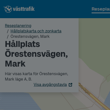
Resepla
Reseplanering
Hållplatskarta och zonkarta
Örestensvägen, Mark
Hållplats
Örestensvägen,
Mark
Här visas karta för Örestensvägen,
Mark läge A, B.
Visa avgångstavla