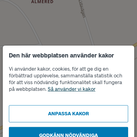
Den här webbplatsen använder kakor
Läge
A
Vi använder kakor, cookies, för att ge dig en
förbättrad upplevelse, sammanställa statistik och
för att viss nödvändig funktionalitet skall fungera
Läge
på webbplatsen.
Så använder vi kakor
B
ANPASSA KAKOR
GODKÄNN NÖDVÄNDIGA