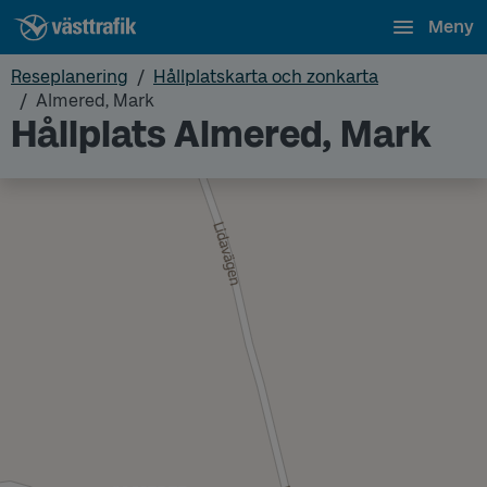
Meny
Reseplanering
Hållplatskarta och zonkarta
Almered, Mark
Hållplats Almered, Mark