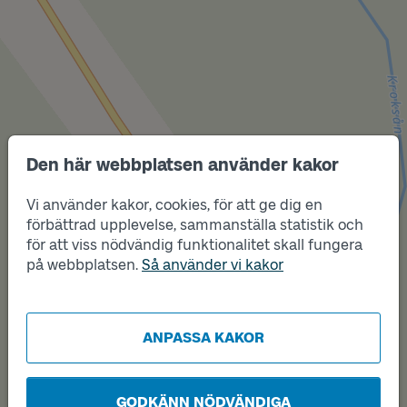
Den här webbplatsen använder kakor
Läge
A
Vi använder kakor, cookies, för att ge dig en
förbättrad upplevelse, sammanställa statistik och
Läge
B
för att viss nödvändig funktionalitet skall fungera
på webbplatsen.
Så använder vi kakor
ANPASSA KAKOR
GODKÄNN NÖDVÄNDIGA