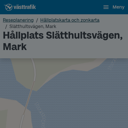
Meny
Reseplanering
Hållplatskarta och zonkarta
Slätthultsvägen, Mark
Hållplats Slätthultsvägen,
Mark