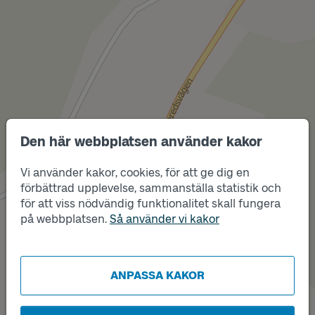
Den här webbplatsen använder kakor
Läge
B
Vi använder kakor, cookies, för att ge dig en
förbättrad upplevelse, sammanställa statistik och
för att viss nödvändig funktionalitet skall fungera
på webbplatsen.
Så använder vi kakor
Läge
A
ANPASSA KAKOR