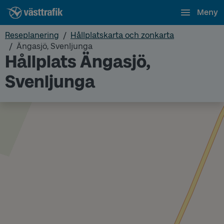
Meny
Reseplanering
Hållplatskarta och zonkarta
Ängasjö, Svenljunga
Hållplats Ängasjö,
Svenljunga