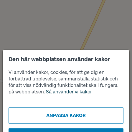
Den här webbplatsen använder kakor
Vi använder kakor, cookies, för att ge dig en
förbättrad upplevelse, sammanställa statistik och
Läge
för att viss nödvändig funktionalitet skall fungera
Läge
A
B
på webbplatsen.
Så använder vi kakor
ANPASSA KAKOR