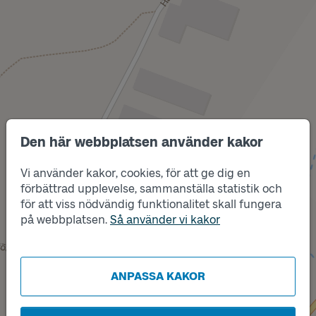
Den här webbplatsen använder kakor
Vi använder kakor, cookies, för att ge dig en
förbättrad upplevelse, sammanställa statistik och
Läge
för att viss nödvändig funktionalitet skall fungera
A
på webbplatsen.
Så använder vi kakor
ANPASSA KAKOR