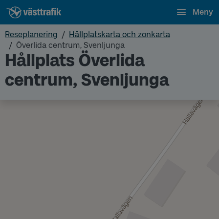
Meny
Reseplanering
Hållplatskarta och zonkarta
Överlida centrum, Svenljunga
Hållplats Överlida
centrum, Svenljunga