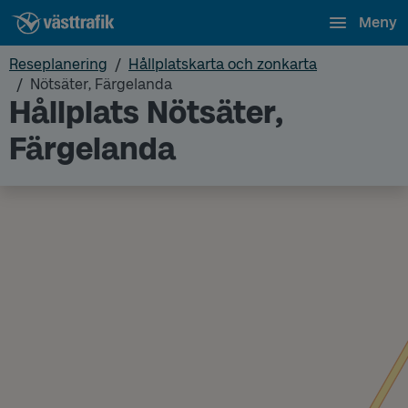
Meny
Reseplanering
Hållplatskarta och zonkarta
Nötsäter, Färgelanda
Hållplats Nötsäter,
Färgelanda