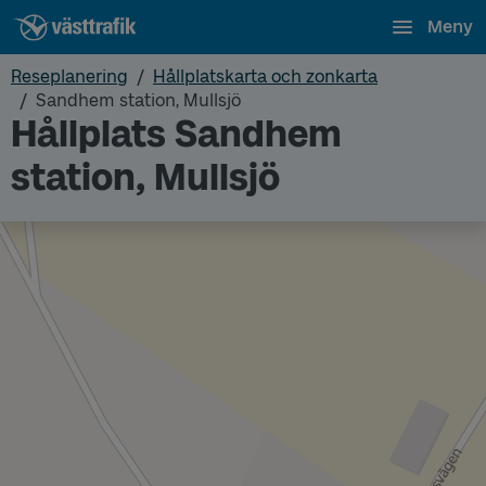
Meny
Reseplanering
Hållplatskarta och zonkarta
Sandhem station, Mullsjö
Hållplats Sandhem
station, Mullsjö