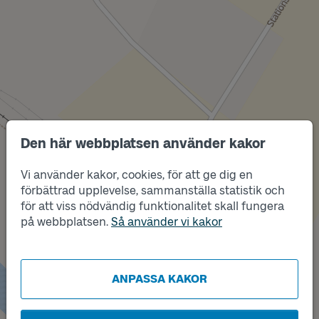
Den här webbplatsen använder kakor
Läge
1
Vi använder kakor, cookies, för att ge dig en
förbättrad upplevelse, sammanställa statistik och
för att viss nödvändig funktionalitet skall fungera
på webbplatsen.
Så använder vi kakor
Läge
2
Läge
T
ANPASSA KAKOR