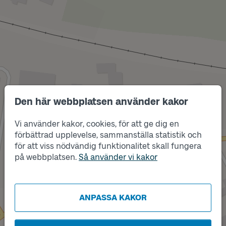
Den här webbplatsen använder kakor
Vi använder kakor, cookies, för att ge dig en
Läge
förbättrad upplevelse, sammanställa statistik och
B
för att viss nödvändig funktionalitet skall fungera
på webbplatsen.
Läge
Så använder vi kakor
A
ANPASSA KAKOR