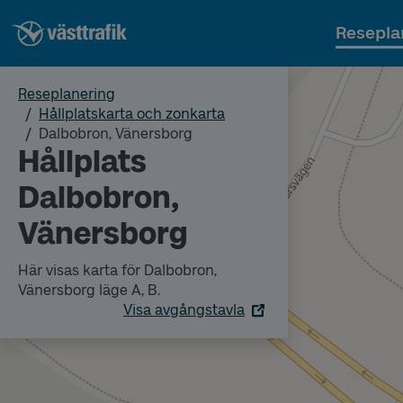
Resepla
Reseplanering
Hållplatskarta och zonkarta
Dalbobron, Vänersborg
Hållplats
Dalbobron,
Vänersborg
Här visas karta för Dalbobron,
Vänersborg läge A, B.
Visa avgångstavla