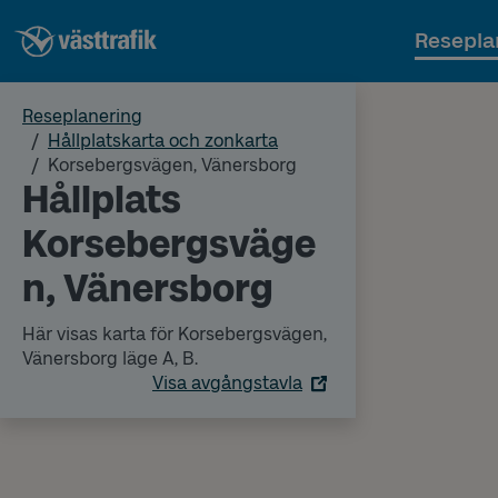
Resepla
Reseplanering
Hållplatskarta och zonkarta
Korsebergsvägen, Vänersborg
Hållplats
Korsebergsväge
n, Vänersborg
Här visas karta för Korsebergsvägen,
Vänersborg läge A, B.
Visa avgångstavla