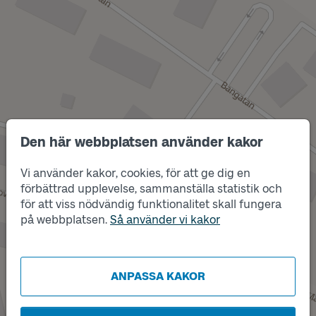
Den här webbplatsen använder kakor
Vi använder kakor, cookies, för att ge dig en
förbättrad upplevelse, sammanställa statistik och
Läge
A
för att viss nödvändig funktionalitet skall fungera
Läge
på webbplatsen.
Så använder vi kakor
B
ANPASSA KAKOR