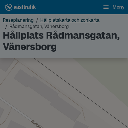
Meny
Reseplanering
Hållplatskarta och zonkarta
Rådmansgatan, Vänersborg
Hållplats Rådmansgatan,
Vänersborg